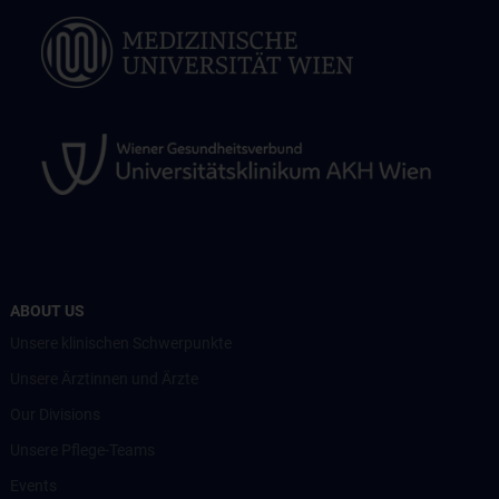
ABOUT US
Unsere klinischen Schwerpunkte
Unsere Ärztinnen und Ärzte
Our Divisions
Unsere Pflege-Teams
Events