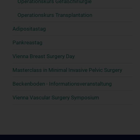
Operationskurs Gefäßchiriurgie
Operationskurs Transplantation
Adipositastag
Pankreastag
Vienna Breast Surgery Day
Masterclass in Minimal Invasive Pelvic Surgery
Beckenboden - Informationsveranstaltung
Vienna Vascular Surgery Symposium