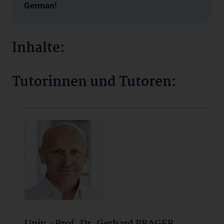
German!
Inhalte:
Tutorinnen und Tutoren:
Univ.-Prof. Dr. Gerhard PRAGER