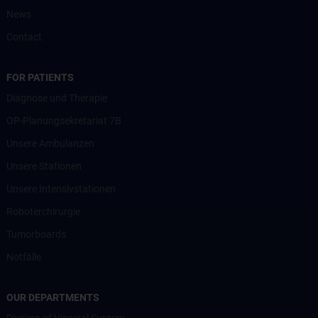
News
Contact
FOR PATIENTS
Diagnose und Therapie
OP-Planungsekretariat 7B
Unsere Ambulanzen
Unsere Stationen
Unsere Intensivstationen
Roboterchirurgie
Tumorboards
Notfälle
OUR DEPARTMENTS
Division of Visceral Surgery