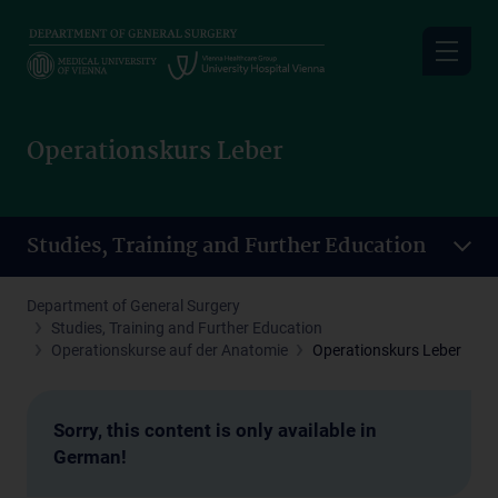
Skip
to
main
content
Operationskurs Leber
Studies, Training and Further Education
Department of General Surgery
Studies, Training and Further Education
Operationskurse auf der Anatomie
Operationskurs Leber
Sorry, this content is only available in
German!