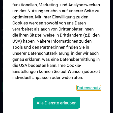
funktionellen, Marketing- und Analysezwecken
Famulatur
um das Nutzungserlebnis auf unserer Seite zu
Fellows & Observer
optimieren. Mit Ihrer Einwilligung zu den
Cookies werden sowohl von uns Daten
verarbeitet als auch von Drittanbieter:innen,
RESEARCH
die ihren Sitz teilweise in Drittländern (z.B. den
Forschung Viszeralchirurgie
USA) haben. Nähere Informationen zu den
Forschung Gefäßchirurgie
Tools und den Partner:innen finden Sie in
unserer Datenschutzerklärung, in der wir auch
Forschung Transplantation
genau erklären, was eine Datenübermittlung in
Preise und Auszeichnungen
die USA bedeuten kann. Ihre Cookie-
Researcher of the month
Einstellungen können Sie auf Wunsch jederzeit
individuell anpassen oder widerrufen.
ALLE NEWS
Datenschutz
Alle Dienste erlauben
Legal
CONTACT