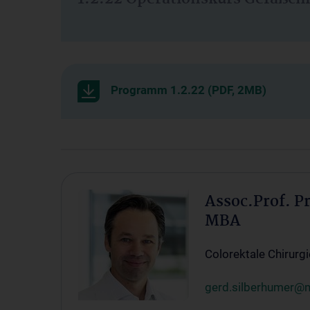
Programm 1.2.22 (PDF, 2MB)
Assoc.Prof. P
MBA
Colorektale Chirurgi
gerd.silberhumer@m