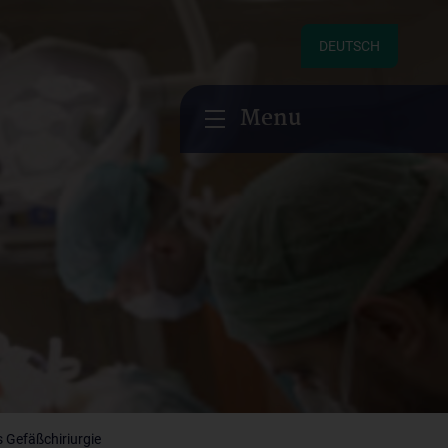
DEUTSCH
Menu
 Gefäßchiriurgie