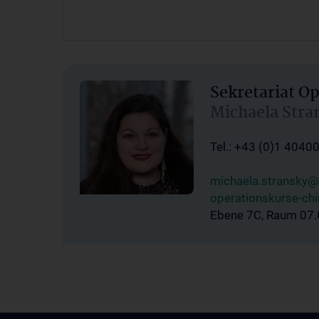
Sekretariat O
Michaela Stra
Tel.: +43 (0)1 4040
michaela.stransky@
operationskurse-ch
Ebene 7C, Raum 07.