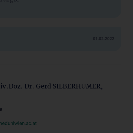
01.02.2022
riv.Doz. Dr. Gerd SILBERHUMER,
e
eduniwien.ac.at