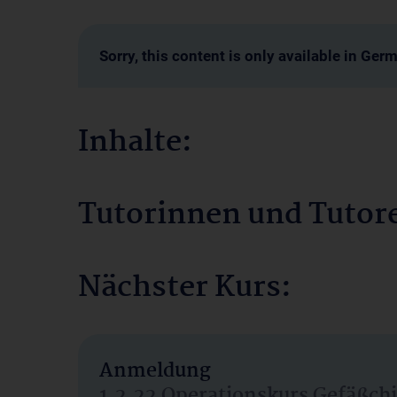
Sorry, this content is only available in Ger
Inhalte:
Tutorinnen und Tutor
Nächster Kurs:
Anmeldung
1.2.22 Operationskurs Gefäßchi