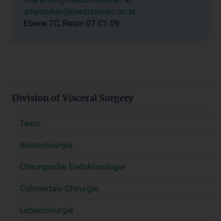
adipositas@meduniwien.ac.at
Ebene 7C, Raum 07.C1.09
Division of Visceral Surgery
Team
Brustchirurgie
Chirurgische Endokrinologie
Colorektale Chirurgie
Leberchirurgie