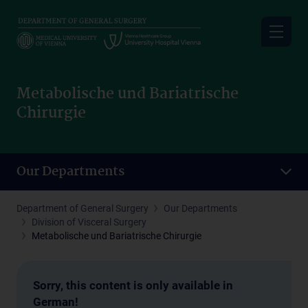
Skip
to
main
content
Metabolische und Bariatrische
Chirurgie
Our Departments
Department of General Surgery
Our Departments
Division of Visceral Surgery
Metabolische und Bariatrische Chirurgie
Sorry, this content is only available in
German!