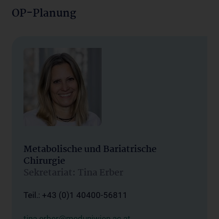
OP-Planung
Metabolische und Bariatrische
Chirurgie
Sekretariat: Tina Erber
Teil.: +43 (0)1 40400-56811
tina.erber@meduniwien.ac.at