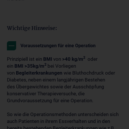
Wichtige Hinweise:
Voraussetzungen für eine Operation
2
Prinzipiell ist ein
BMI
von
>40 kg/m
oder
2
ein
BMI >35kg/m
bei Vorliegen
von
Begleiterkrankungen
wie Bluthochdruck oder
Diabetes, neben einem langjährigen Bestehen
des Übergewichtes sowie der Ausschöpfung
konservativer Therapieversuche, die
Grundvoraussetzung für eine Operation.
So wie die Operationsmethoden unterscheiden sich
auch Patienten in ihrem Essverhalten und in den
bereits bestehenden Begleiterkrankungen wie z.B.