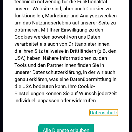
technisch notwendig für die Funktionalität
unserer Website sind, aber auch Cookies zu
Klinisch-Praktisches Jahr (KPJ)
funktionellen, Marketing- und Analysezwecken
Famulatur
um das Nutzungserlebnis auf unserer Seite zu
Fellows & Observer
optimieren. Mit Ihrer Einwilligung zu den
Cookies werden sowohl von uns Daten
verarbeitet als auch von Drittanbieter:innen,
RESEARCH
die ihren Sitz teilweise in Drittländern (z.B. den
Forschung Viszeralchirurgie
USA) haben. Nähere Informationen zu den
Forschung Gefäßchirurgie
Tools und den Partner:innen finden Sie in
unserer Datenschutzerklärung, in der wir auch
Forschung Transplantation
genau erklären, was eine Datenübermittlung in
Preise und Auszeichnungen
die USA bedeuten kann. Ihre Cookie-
Researcher of the month
Einstellungen können Sie auf Wunsch jederzeit
individuell anpassen oder widerrufen.
ALLE NEWS
Datenschutz
Alle Dienste erlauben