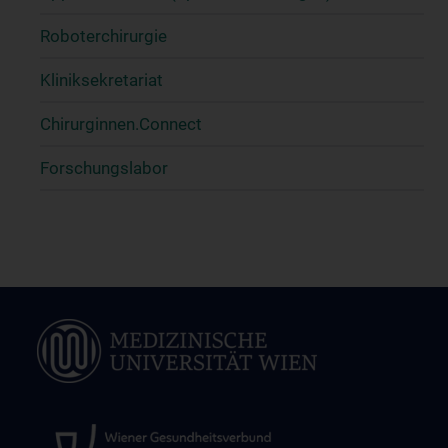
Roboterchirurgie
Kliniksekretariat
Chirurginnen.Connect
Forschungslabor