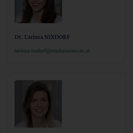
Dr. Larissa NIXDORF
larissa.nixdorf@meduniwien.ac.at