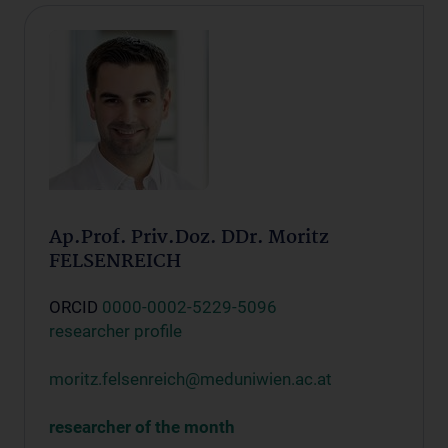
Ap.Prof. Priv.Doz. DDr. Moritz
FELSENREICH
ORCID
0000-0002-5229-5096
researcher profile
moritz.felsenreich@meduniwien.ac.at
researcher of the month