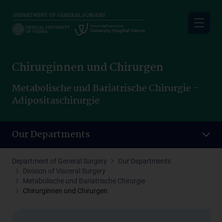
Skip
to
main
content
Chirurginnen und Chirurgen
Metabolische und Bariatrische Chirurgie -
Adipositaschirurgie
Our Departments
Department of General Surgery
Our Departments
Division of Visceral Surgery
Metabolische und Bariatrische Chirurgie
Chirurginnen und Chirurgen