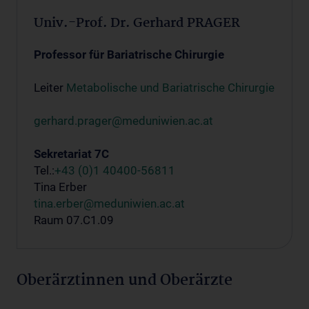
Univ.-Prof. Dr. Gerhard PRAGER
Professor für Bariatrische Chirurgie
Leiter
Metabolische und Bariatrische Chirurgie
gerhard.prager@meduniwien.ac.at
Sekretariat 7C
Tel.:
+43 (0)1 40400-56811
Tina Erber
tina.erber@meduniwien.ac.at
Raum 07.C1.09
Oberärztinnen und Oberärzte