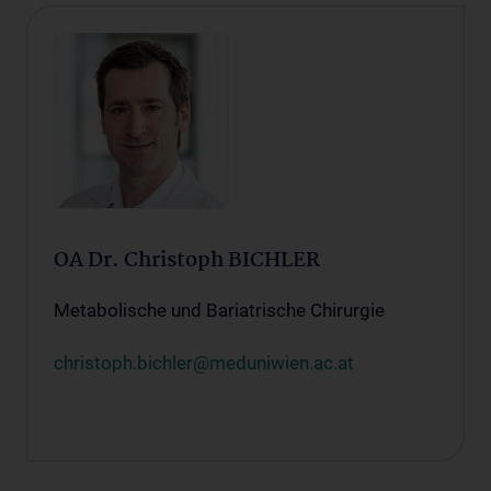
OA Dr. Christoph BICHLER
Metabolische und Bariatrische Chirurgie
christoph.bichler@meduniwien.ac.at