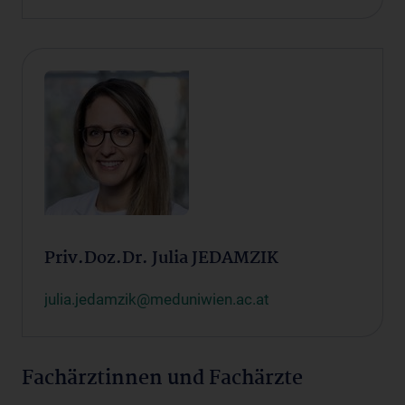
Priv.Doz.Dr. Julia JEDAMZIK
julia.jedamzik@meduniwien.ac.at
Fachärztinnen und Fachärzte