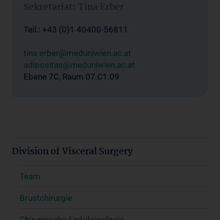
Sekretariat: Tina Erber
Teil.: +43 (0)1 40400-56811
tina.erber@meduniwien.ac.at
adipositas@meduniwien.ac.at
Ebene 7C, Raum 07.C1.09
Division of Visceral Surgery
Team
Brustchirurgie
Chirurgische Endokrinologie