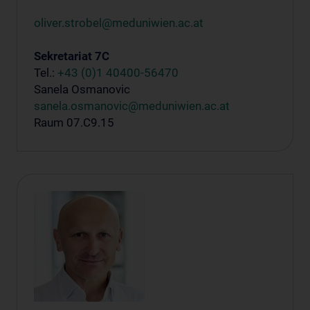
oliver.strobel@meduniwien.ac.at
Sekretariat 7C
Tel.:
+43 (0)1 40400-56470
Sanela Osmanovic
sanela.osmanovic@meduniwien.ac.at
Raum 07.C9.15