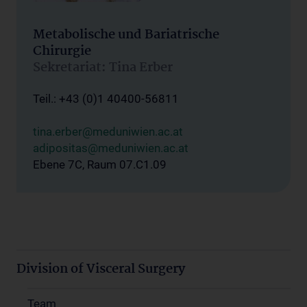
Metabolische und Bariatrische
Chirurgie
Sekretariat: Tina Erber
Teil.: +43 (0)1 40400-56811
tina.erber@meduniwien.ac.at
adipositas@meduniwien.ac.at
Ebene 7C, Raum 07.C1.09
Division of Visceral Surgery
Team