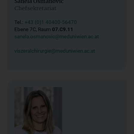
Sanela Osmanovic
Chefsekretariat
Tel.:
+43 (0)1 40400-56470
Ebene 7C, Raum
07.C9.11
sanela.osmanovic@meduniwien.ac.at
viszeralchirurgie@meduniwien.ac.at