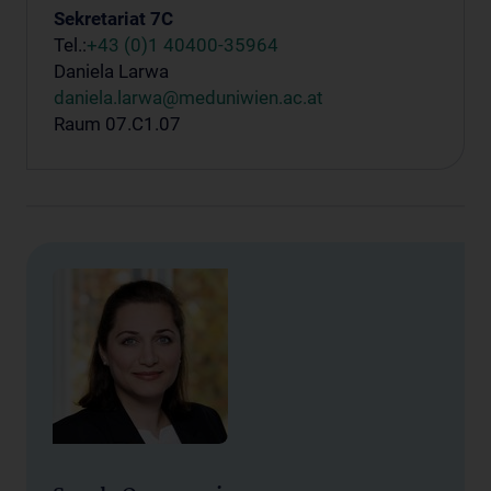
Sekretariat 7C
Tel.:
+43 (0)1 40400-35964
Daniela Larwa
daniela.larwa@meduniwien.ac.at
Raum 07.C1.07