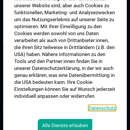
unserer Website sind, aber auch Cookies zu
Klinisch-Praktisches Jahr (KPJ)
funktionellen, Marketing- und Analysezwecken
Famulatur
um das Nutzungserlebnis auf unserer Seite zu
Fellows & Observer
optimieren. Mit Ihrer Einwilligung zu den
Cookies werden sowohl von uns Daten
verarbeitet als auch von Drittanbieter:innen,
RESEARCH
die ihren Sitz teilweise in Drittländern (z.B. den
Forschung Viszeralchirurgie
USA) haben. Nähere Informationen zu den
Forschung Gefäßchirurgie
Tools und den Partner:innen finden Sie in
unserer Datenschutzerklärung, in der wir auch
Forschung Transplantation
genau erklären, was eine Datenübermittlung in
Preise und Auszeichnungen
die USA bedeuten kann. Ihre Cookie-
Researcher of the month
Einstellungen können Sie auf Wunsch jederzeit
individuell anpassen oder widerrufen.
ALLE NEWS
Datenschutz
Alle Dienste erlauben
Legal