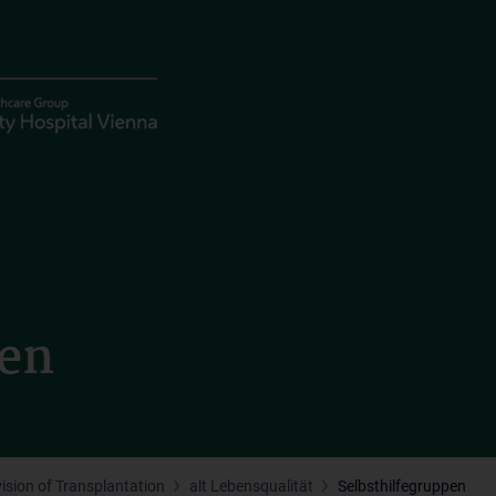
pen
vision of Transplantation
alt Lebensqualität
Selbsthilfegruppen