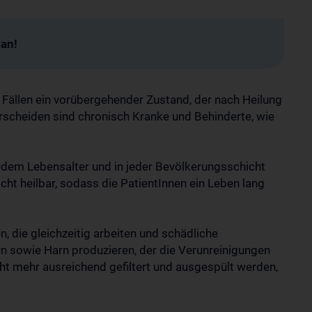
man!
en Fällen ein vorübergehender Zustand, der nach Heilung
erscheiden sind chronisch Kranke und Behinderte, wie
jedem Lebensalter und in jeder Bevölkerungsschicht
cht heilbar, sodass die PatientInnen ein Leben lang
 die gleichzeitig arbeiten und schädliche
n sowie Harn produzieren, der die Verunreinigungen
cht mehr ausreichend gefiltert und ausgespült werden,