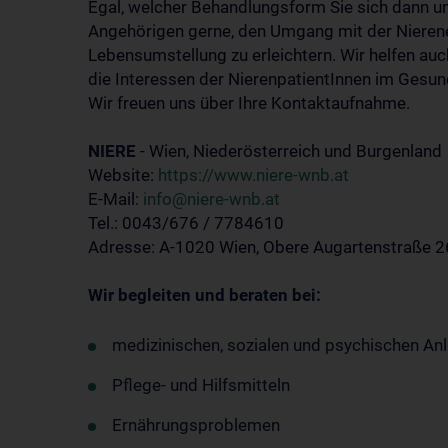
Egal, welcher Behandlungsform Sie sich dann u
Angehörigen gerne, den Umgang mit der Nieren
Lebensumstellung zu erleichtern. Wir helfen au
die Interessen der NierenpatientInnen im Gesu
Wir freuen uns über Ihre Kontaktaufnahme.
NIERE
- Wien, Niederösterreich und Burgenland
Website:
https://www.niere-wnb.at
E-Mail:
info@niere-wnb.at
Tel.: 0043/676 / 7784610
Adresse: A-1020 Wien, Obere Augartenstraße 2
Wir begleiten und beraten bei:
medizinischen, sozialen und psychischen An
Pflege- und Hilfsmitteln
Ernährungsproblemen