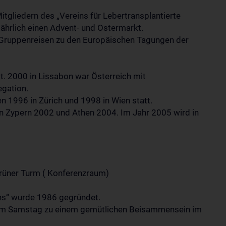
itgliedern des „Vereins für Lebertransplantierte
jährlich einen Advent- und Ostermarkt.
m Gruppenreisen zu den Europäischen Tagungen der
pt. 2000 in Lissabon war Österreich mit
egation.
 1996 in Zürich und 1998 in Wien statt.
n Zypern 2002 und Athen 2004. Im Jahr 2005 wird in
Grüner Turm ( Konferenzraum)
chs“ wurde 1986 gegründet.
r am Samstag zu einem gemütlichen Beisammensein im