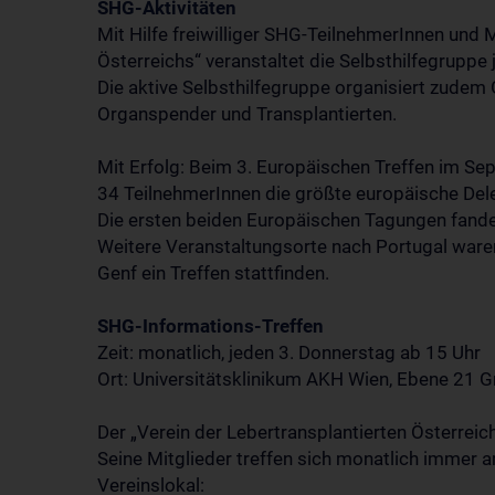
SHG-Aktivitäten
Mit Hilfe freiwilliger SHG-TeilnehmerInnen und M
Österreichs“ veranstaltet die Selbsthilfegruppe 
Die aktive Selbsthilfegruppe organisiert zude
Organspender und Transplantierten.
Mit Erfolg: Beim 3. Europäischen Treffen im Se
34 TeilnehmerInnen die größte europäische Del
Die ersten beiden Europäischen Tagungen fanden
Weitere Veranstaltungsorte nach Portugal ware
Genf ein Treffen stattfinden.
SHG-Informations-Treffen
Zeit: monatlich, jeden 3. Donnerstag ab 15 Uhr
Ort: Universitätsklinikum AKH Wien, Ebene 21 
Der „Verein der Lebertransplantierten Österrei
Seine Mitglieder treffen sich monatlich imme
Vereinslokal: