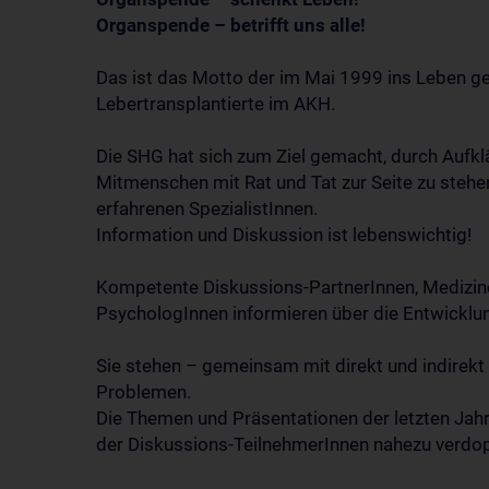
Organspende – betrifft uns alle!
Das ist das Motto der im Mai 1999 ins Leben ge
Lebertransplantierte im AKH.
Die SHG hat sich zum Ziel gemacht, durch Aufk
Mitmenschen mit Rat und Tat zur Seite zu stehen
erfahrenen SpezialistInnen.
Information und Diskussion ist lebenswichtig!
Kompetente Diskussions-PartnerInnen, Medizine
PsychologInnen informieren über die Entwicklu
Sie stehen – gemeinsam mit direkt und indirekt
Problemen.
Die Themen und Präsentationen der letzten Jahre
der Diskussions-TeilnehmerInnen nahezu verdop