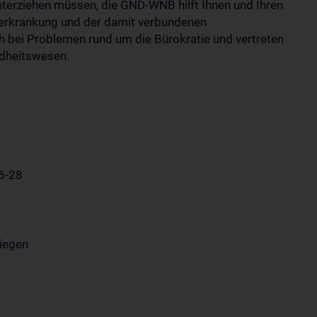
nterziehen müssen, die GND-WNB hilft Ihnen und Ihren
erkrankung und der damit verbundenen
ch bei Problemen rund um die Bürokratie und vertreten
ndheitswesen.
6-28
liegen