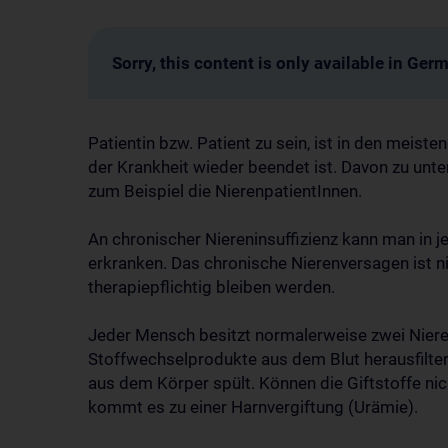
Sorry, this content is only available in Ger
Patientin bzw. Patient zu sein, ist in den meist
der Krankheit wieder beendet ist. Davon zu unt
zum Beispiel die NierenpatientInnen.
An chronischer Niereninsuffizienz kann man in 
erkranken. Das chronische Nierenversagen ist ni
therapiepflichtig bleiben werden.
Jeder Mensch besitzt normalerweise zwei Nieren,
Stoffwechselprodukte aus dem Blut herausfilter
aus dem Körper spült. Können die Giftstoffe ni
kommt es zu einer Harnvergiftung (Urämie).