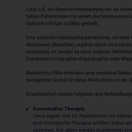
Liegt z.B. ein Bauchaortenaneurysa vor, so kön
haben PatientInnen mit einem Aortenaneurysma
dadurch oftmals zufällig gestellt.
Eine einfache Untersuchungsmethode, um eine 
Abdomens (Bauches), ergänzt durch eine Ultras
notwendig ist, bedarf es einer exakten Gefäßd
Computertomographie-Angiographie oder Magn
Bestimmte Fälle erfordern eine operative Beha
zwingender Grund für diese Maßnahme ist ein 
Grundsätzlich stehen folgende drei Behandlung
Konservative Therapie
Diese eignet sich für PatientInnen mit kleine
eine chirurgische Therapie erfüllen. Dabei
optimiert. Vor allem werden Arzneimittel ein