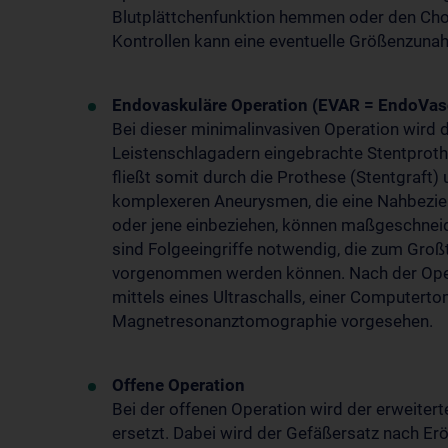
Blutplättchenfunktion hemmen oder den Cho
Kontrollen kann eine eventuelle Größenzun
Endovaskuläre Operation (EVAR = EndoVas
Bei dieser minimalinvasiven Operation wird
Leistenschlagadern eingebrachte Stentproth
fließt somit durch die Prothese (Stentgraft
komplexeren Aneurysmen, die eine Nahbezie
oder jene einbeziehen, können maßgeschnei
sind Folgeeingriffe notwendig, die zum Groß
vorgenommen werden können. Nach der Oper
mittels eines Ultraschalls, einer Computert
Magnetresonanztomographie vorgesehen.
Offene Operation
Bei der offenen Operation wird der erweiter
ersetzt. Dabei wird der Gefäßersatz nach E