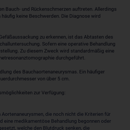
nen Bauch- und Rückenschmerzen auftreten. Allerdings
 häufig keine Beschwerden. Die Diagnose wird
Gefäßaussackung zu erkennen, ist das Abtasten des
challuntersuchung. Sofern eine operative Behandlung
arstellung. Zu diesem Zweck wird standardmäßig eine
etresonanztomographie durchgeführt.
ndlung des Bauchaortenaneurysmas. Ein häufiger
Querdurchmesser von über 5 cm.
smöglichkeiten zur Verfügung:
n Aortenaneurysmen, die noch nicht die Kriterien für
 wird eine medikamentöse Behandlung begonnen oder
gesetzt, welche den Blutdruck senken, die