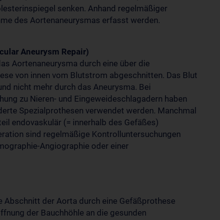
lesterinspiegel senken. Anhand regelmäßiger
ahme des Aortenaneurysmas erfasst werden.
cular Aneurysm Repair)
 das Aortenaneurysma durch eine über die
ese von innen vom Blutstrom abgeschnitten. Das Blut
) und nicht mehr durch das Aneurysma. Bei
hung zu Nieren- und Eingeweideschlagadern haben
derte Spezialprothesen verwendet werden. Manchmal
teil endovaskulär (= innerhalb des Gefäßes)
ation sind regelmäßige Kontrolluntersuchungen
omographie-Angiographie oder einer
te Abschnitt der Aorta durch eine Gefäßprothese
röffnung der Bauchhöhle an die gesunden