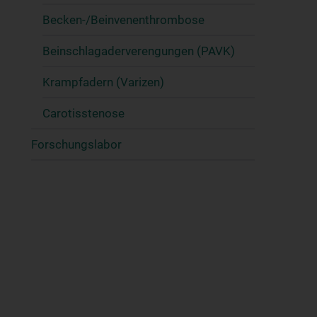
Becken-/Beinvenenthrombose
Beinschlagaderverengungen (PAVK)
Krampfadern (Varizen)
Carotisstenose
Forschungslabor