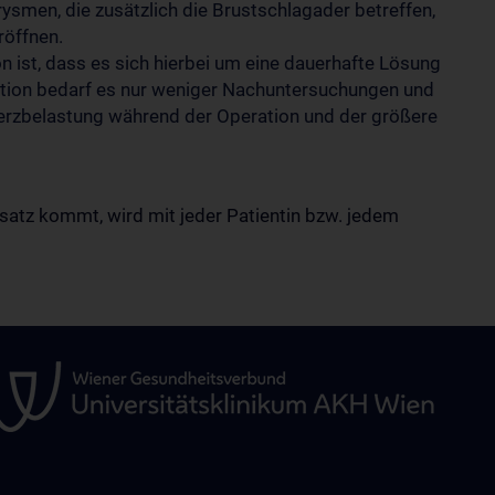
smen, die zusätzlich die Brustschlagader betreffen,
röffnen.
on ist, dass es sich hierbei um eine dauerhafte Lösung
ration bedarf es nur weniger Nachuntersuchungen und
 Herzbelastung während der Operation und der größere
atz kommt, wird mit jeder Patientin bzw. jedem