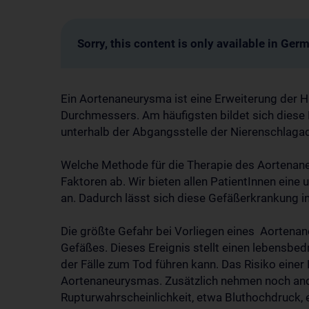
Sorry, this content is only available in Ger
Ein Aortenaneurysma ist eine Erweiterung der 
Durchmessers. Am häufigsten bildet sich diese
unterhalb der Abgangsstelle der Nierenschlaga
Welche Methode für die Therapie des Aortenan
Faktoren ab. Wir bieten allen PatientInnen ei
an. Dadurch lässt sich diese Gefäßerkrankung in
Die größte Gefahr bei Vorliegen eines Aortenan
Gefäßes. Dieses Ereignis stellt einen lebensbed
der Fälle zum Tod führen kann. Das Risiko eine
Aortenaneurysmas. Zusätzlich nehmen noch ande
Rupturwahrscheinlichkeit, etwa Bluthochdruck, 