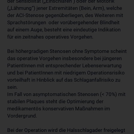
der Sensibilität („Einschlafen“) oder der Motorik
(„Lähmung“) jener Extremitäten (Bein, Arm), welche
der ACI-Stenose gegenüberliegen, des Weiteren mit
Sprachstörungen oder vorübergehender Blindheit
auf einem Auge, besteht eine eindeutige Indikation
für ein zeitnahes operatives Vorgehen.
Bei höhergradigen Stenosen ohne Symptome scheint
das operative Vorgehen insbesondere bei jüngeren
PatientInnen mit entsprechender Lebenserwartung
und bei PatientInnen mit niedrigem Operationsrisiko
vorteilhaft in Hinblick auf das Schlaganfallrisiko zu
sein.
Im Fall von asymptomatischen Stenosen (< 70%) mit
stabilen Plaques steht die Optimierung der
medikamentös konservativen Maßnahmen im
Vordergrund.
Bei der Operation wird die Halsschlagader freigelegt