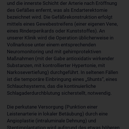
und die innerste Schicht der Arterie nach Eröffnung
des Gefäßes enfernt, was als Endarterektomie
bezeichnet wird. Die Gefäßrekonstruktion erfolgt
mittels eines Gewebestreifens (einer eigenen Vene,
eines Rinderperikards oder Kunststoffes). An
unserer Klinik wird die Operation üblicherweise in
Vollnarkose unter einem entsprechenden
Neuromonitoring und mit gehirnprotektiven
Maßnahmen (mit der Gabe antioxidativ wirkender
Substanzen, mit kontrollierter Hypertonie, mit
Narkosevertiefung) durchgeführt. In seltenen Fällen
ist die temporäre Einbringung eines „Shunts“, eines
Schlauchsystems, das die kontinuierliche
Schlagaderdurchblutung sicherstellt, notwendig.
Die perkutane Versorgung (Punktion einer
Leistenarterie in lokaler Betäubung) durch eine
Angioplastie (intraluminale Dehnung) und
Stentimplantation wird aufgrund des etwas höheren