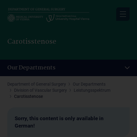
Skip
to
main
content
Carotisstenose
Our Departments
Department of General Surgery
Our Departments
Division of Vascular Surgery
Leistungsspektrum
Carotisstenose
Sorry, this content is only available in
German!