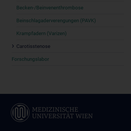
Becken-/Beinvenenthrombose
Beinschlagaderverengungen (PAVK)
Krampfadern (Varizen)
Carotisstenose
Forschungslabor