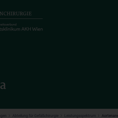
a
ngen
Abteilung für Gefäßchirurgie
Leistungsspektrum
Aortenan