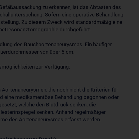
Gefäßaussackung zu erkennen, ist das Abtasten des
challuntersuchung. Sofern eine operative Behandlung
arstellung. Zu diesem Zweck wird standardmäßig eine
etresonanztomographie durchgeführt.
ndlung des Bauchaortenaneurysmas. Ein häufiger
Querdurchmesser von über 5 cm.
smöglichkeiten zur Verfügung:
n Aortenaneurysmen, die noch nicht die Kriterien für
 wird eine medikamentöse Behandlung begonnen oder
gesetzt, welche den Blutdruck senken, die
lesterinspiegel senken. Anhand regelmäßiger
ahme des Aortenaneurysmas erfasst werden.