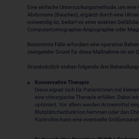
Eine einfache Untersuchungsmethode, um eine 
Abdomens (Bauches), ergänzt durch eine Ultras
notwendig ist, bedarf es einer exakten Gefäßd
Computertomographie-Angiographie oder Magn
Bestimmte Fälle erfordern eine operative Beha
zwingender Grund für diese Maßnahme ist ein 
Grundsätzlich stehen folgende drei Behandlung
Konservative Therapie
Diese eignet sich für PatientInnen mit kleine
eine chirurgische Therapie erfüllen. Dabei
optimiert. Vor allem werden Arzneimittel ein
Blutplättchenfunktion hemmen oder den Cho
Kontrollen kann eine eventuelle Größenzun