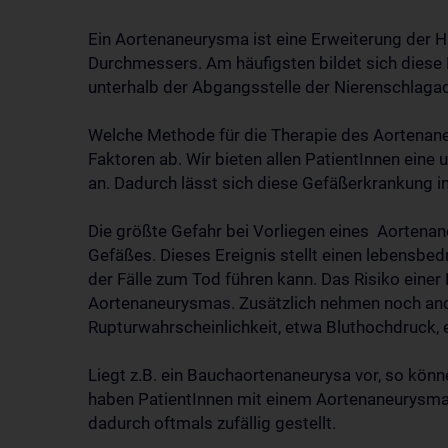
Ein Aortenaneurysma ist eine Erweiterung der 
Durchmessers. Am häufigsten bildet sich diese
unterhalb der Abgangsstelle der Nierenschlaga
Welche Methode für die Therapie des Aortenan
Faktoren ab. Wir bieten allen PatientInnen ei
an. Dadurch lässt sich diese Gefäßerkrankung in
Die größte Gefahr bei Vorliegen eines Aortenan
Gefäßes. Dieses Ereignis stellt einen lebensbed
der Fälle zum Tod führen kann. Das Risiko eine
Aortenaneurysmas. Zusätzlich nehmen noch ande
Rupturwahrscheinlichkeit, etwa Bluthochdruck, 
Liegt z.B. ein Bauchaortenaneurysa vor, so kön
haben PatientInnen mit einem Aortenaneurysma
dadurch oftmals zufällig gestellt.