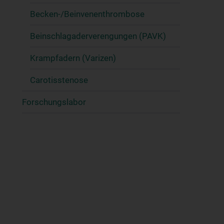
Becken-/Beinvenenthrombose
Beinschlagaderverengungen (PAVK)
Krampfadern (Varizen)
Carotisstenose
Forschungslabor