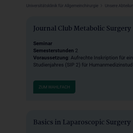
Universitätsklinik für Allgemeinchirurgie
Unsere Abteilu
Journal Club Metabolic Surgery
Seminar
Semesterstunden
2
Voraussetzung
: Aufrechte Inskription für e
Studienjahres (SIP 2) für Humanmedizinstud
ZUM WAHLFACH
Basics in Laparoscopic Surgery