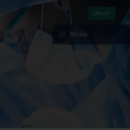
ENGLISH
Menü