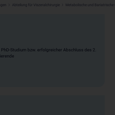
ngen
Abteilung für Viszeralchirurgie
Metabolische und Bariatrische 
in PhD-Studium bzw. erfolgreicher Abschluss des 2.
ierende