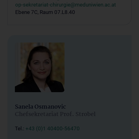
op-sekretariat-chirurgie@meduniwien.ac.at
Ebene 7C, Raum 07.L8.40
Sanela Osmanovic
Chefsekretariat Prof. Strobel
Tel.:
+43 (0)1 40400-56470