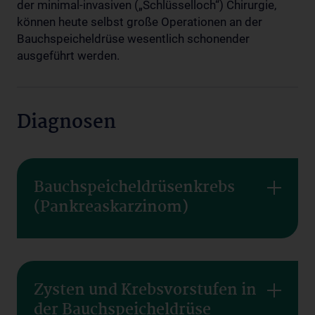
der minimal-invasiven („Schlüsselloch“) Chirurgie,
können heute selbst große Operationen an der
Bauchspeicheldrüse wesentlich schonender
ausgeführt werden.
Diagnosen
Bauchspeicheldrüsenkrebs
(Pankreaskarzinom)
Zysten und Krebsvorstufen in
der Bauchspeicheldrüse