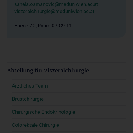
sanela.osmanovic@meduniwien.ac.at
viszeralchirurgie@meduniwien.ac.at
Ebene 7C, Raum 07.C9.11
Abteilung für Viszeralchirurgie
Ärztliches Team
Brustchirurgie
Chirurgische Endokrinologie
Colorektale Chirurgie