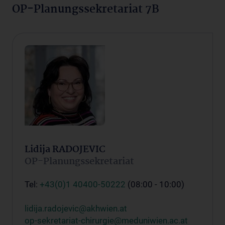
OP-Planungssekretariat 7B
Lidija RADOJEVIC
OP-Planungssekretariat
Tel:
+43(0)1 40400-50222
(08:00 - 10:00)
lidija.radojevic@akhwien.at
op-sekretariat-chirurgie@meduniwien.ac.at