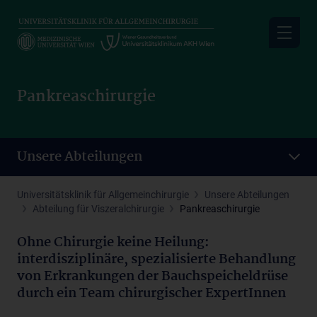
Skip
to
main
content
Pankreaschirurgie
Unsere Abteilungen
Universitätsklinik für Allgemeinchirurgie
Unsere Abteilungen
Abteilung für Viszeralchirurgie
Pankreaschirurgie
Ohne Chirurgie keine Heilung:
interdisziplinäre, spezialisierte Behandlung
von Erkrankungen der Bauchspeicheldrüse
durch ein Team chirurgischer ExpertInnen