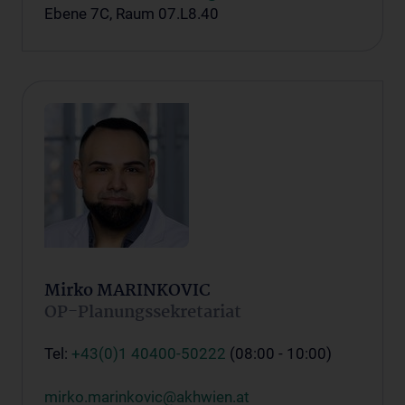
Ebene 7C, Raum 07.L8.40
Mirko MARINKOVIC
OP-Planungssekretariat
Tel:
+43(0)1 40400-50222
(08:00 - 10:00)
mirko.marinkovic@akhwien.at