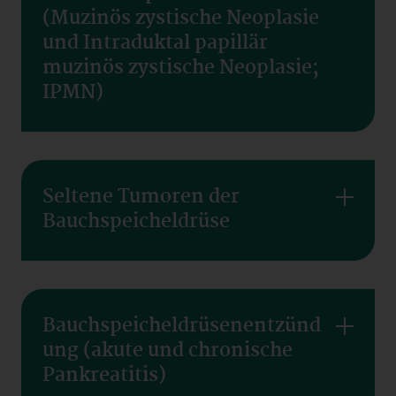
(Muzinös zystische Neoplasie
und Intraduktal papillär
muzinös zystische Neoplasie;
IPMN)
Seltene Tumoren der
Bauchspeicheldrüse
Bauchspeicheldrüsenentzünd
ung (akute und chronische
Pankreatitis)