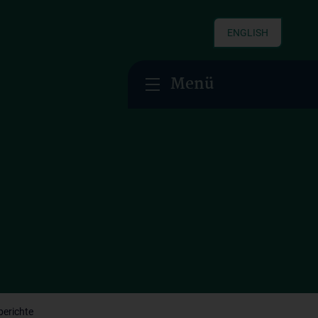
ENGLISH
Menü
berichte