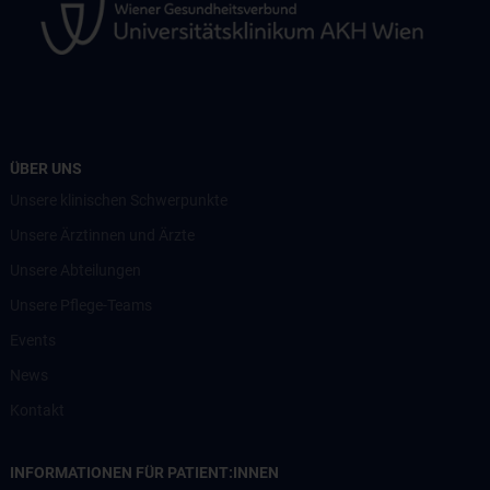
ÜBER UNS
Unsere klinischen Schwerpunkte
Unsere Ärztinnen und Ärzte
Unsere Abteilungen
Unsere Pflege-Teams
Events
News
Kontakt
INFORMATIONEN FÜR PATIENT:INNEN