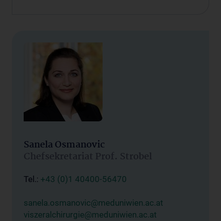
Sanela Osmanovic
Chefsekretariat Prof. Strobel
Tel.:
+43 (0)1 40400-56470
sanela.osmanovic@meduniwien.ac.at
viszeralchirurgie@meduniwien.ac.at