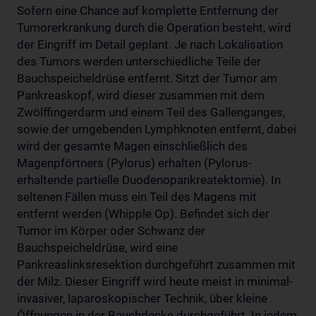
Sofern eine Chance auf komplette Entfernung der
Tumorerkrankung durch die Operation besteht, wird
der Eingriff im Detail geplant. Je nach Lokalisation
des Tumors werden unterschiedliche Teile der
Bauchspeicheldrüse entfernt. Sitzt der Tumor am
Pankreaskopf, wird dieser zusammen mit dem
Zwölffingerdarm und einem Teil des Gallenganges,
sowie der umgebenden Lymphknoten entfernt, dabei
wird der gesamte Magen einschließlich des
Magenpförtners (Pylorus) erhalten (Pylorus-
erhaltende partielle Duodenopankreatektomie). In
seltenen Fällen muss ein Teil des Magens mit
entfernt werden (Whipple Op). Befindet sich der
Tumor im Körper oder Schwanz der
Bauchspeicheldrüse, wird eine
Pankreaslinksresektion durchgeführt zusammen mit
der Milz. Dieser Eingriff wird heute meist in minimal-
invasiver, laparoskopischer Technik, über kleine
Öffnungen in der Bauchdecke durchgeführt. In jedem