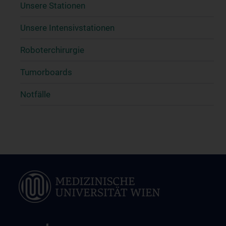
Unsere Stationen
Unsere Intensivstationen
Roboterchirurgie
Tumorboards
Notfälle