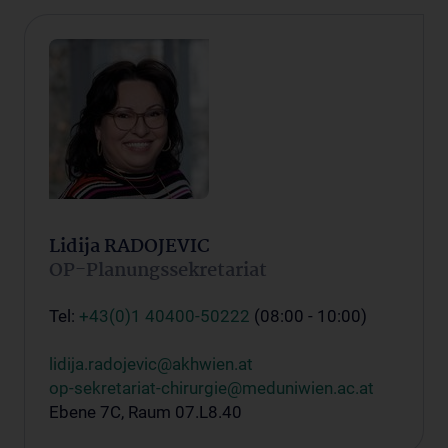
Lidija RADOJEVIC
OP-Planungssekretariat
Tel:
+43(0)1 40400-50222
(08:00 - 10:00)
lidija.radojevic@akhwien.at
op-sekretariat-chirurgie@meduniwien.ac.at
Ebene 7C, Raum 07.L8.40