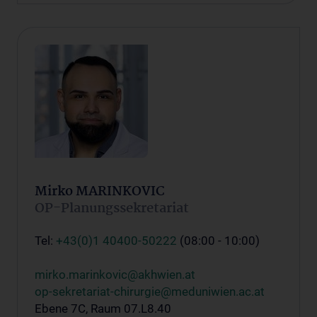
Mirko MARINKOVIC
OP-Planungssekretariat
Tel:
+43(0)1 40400-50222
(08:00 - 10:00)
mirko.marinkovic@akhwien.at
op-sekretariat-chirurgie@meduniwien.ac.at
Ebene 7C, Raum 07.L8.40