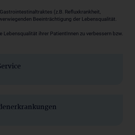
astrointestinaltraktes (z.B. Refluxkrankheit,
chwerwiegenden Beeinträchtigung der Lebensqualität.
e Lebensqualität ihrer PatientInnen zu verbessern bzw.
Service
odenerkrankungen