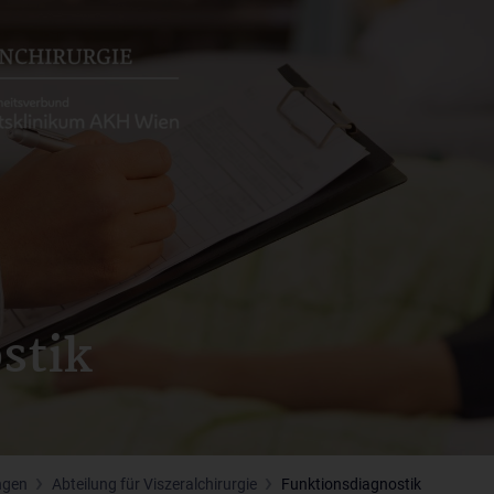
stik
ngen
Abteilung für Viszeralchirurgie
Funktionsdiagnostik