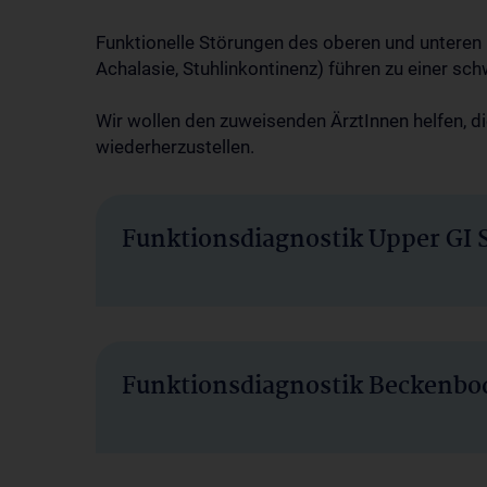
Funktionelle Störungen des oberen und unteren G
Achalasie, Stuhlinkontinenz) führen zu einer s
Wir wollen den zuweisenden ÄrztInnen helfen, di
wiederherzustellen.
Funktionsdiagnostik Upper GI 
Funktionsdiagnostik Beckenb