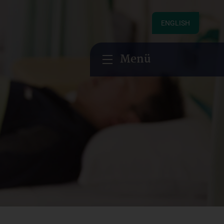
ENGLISH
Menü