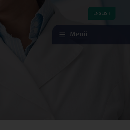
ENGLISH
Menü