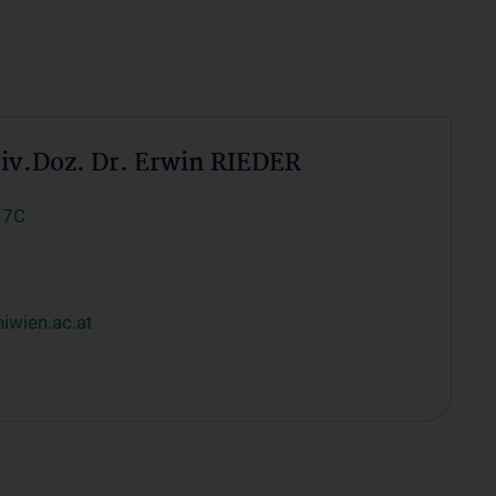
riv.Doz. Dr. Erwin RIEDER
 7C
iwien.ac.at