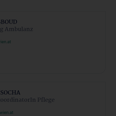
ABBOUD
ng Ambulanz
ien.at
a SOCHA
oordinatorIn Pflege
wien.at