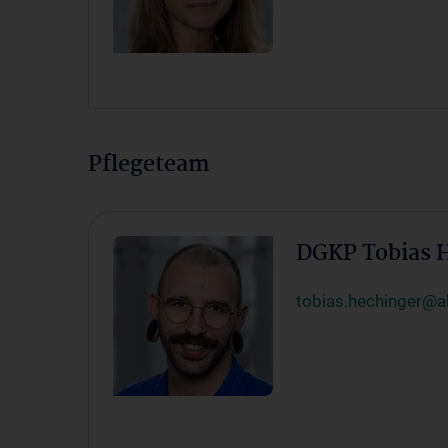
Pflegeteam
DGKP Tobias
tobias.hechinger@a