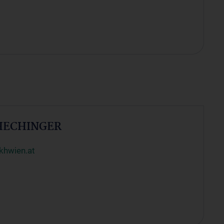
 HECHINGER
khwien.at