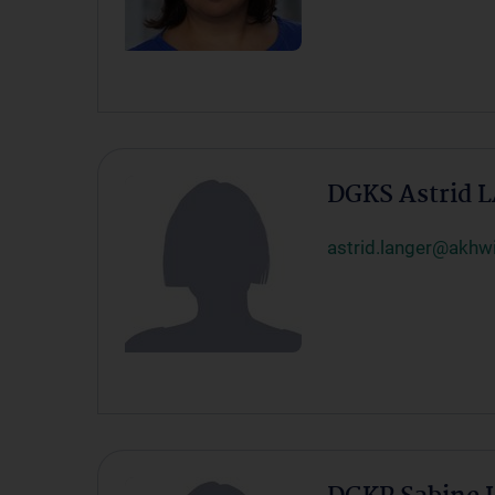
DGKS Astrid 
astrid.langer@akhwi