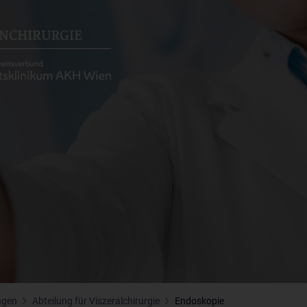
ngen
Abteilung für Viszeralchirurgie
Endoskopie