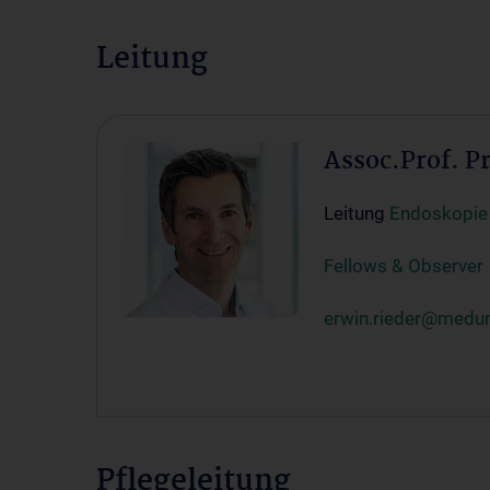
Leitung
Assoc.Prof. P
Leitung
Endoskopie
Fellows & Observer
erwin.rieder@medun
Pflegeleitung