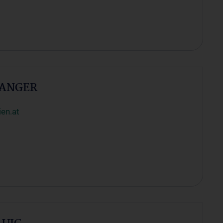
LANGER
en.at