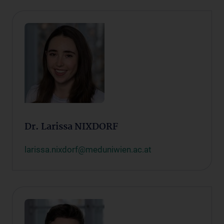
Dr. Larissa NIXDORF
larissa.nixdorf@meduniwien.ac.at