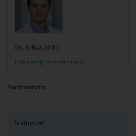
Dr. Tobias ZOTT
tobias.zott@meduniwien.ac.at
Stationsärztin
Station 21E