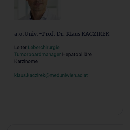
a.o.Univ.-Prof. Dr. Klaus KACZIREK
Leiter
Leberchirurgie
Tumorboardmanager
Hepatobiliäre
Karzinome
klaus.kaczirek@meduniwien.ac.at