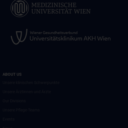
ABOUT US
Unsere klinischen Schwerpunkte
Unsere Ärztinnen und Ärzte
Our Divisions
Unsere Pflege-Teams
Events