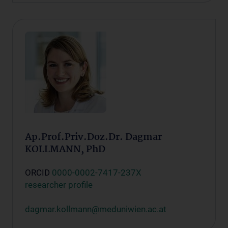
Ap.Prof.Priv.Doz.Dr. Dagmar
KOLLMANN, PhD
ORCID
0000-0002-7417-237X
researcher profile
dagmar.kollmann@meduniwien.ac.at