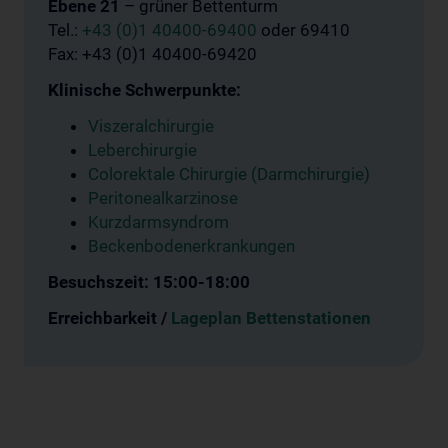
Ebene 21
– grüner Bettenturm
Tel.:
+43 (0)1 40400-69400
oder 69410
Fax: +43 (0)1 40400-69420
Klinische Schwerpunkte:
Viszeralchirurgie
Leberchirurgie
Colorektale Chirurgie (Darmchirurgie)
Peritonealkarzinose
Kurzdarmsyndrom
Beckenbodenerkrankungen
Besuchszeit: 15:00-18:00
Erreichbarkeit /
Lageplan Bettenstationen