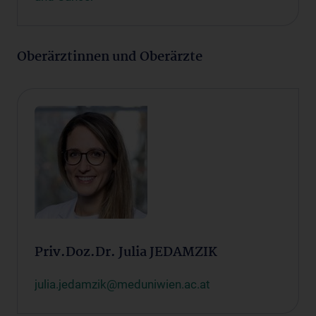
Oberärztinnen und Oberärzte
Priv.Doz.Dr. Julia JEDAMZIK
julia.jedamzik@meduniwien.ac.at