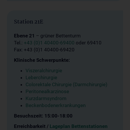
Station 21E
Ebene 21
– grüner Bettenturm
Tel.:
+43 (0)1 40400-69400
oder 69410
Fax: +43 (0)1 40400-69420
Klinische Schwerpunkte:
Viszeralchirurgie
Leberchirurgie
Colorektale Chirurgie (Darmchirurgie)
Peritonealkarzinose
Kurzdarmsyndrom
Beckenbodenerkrankungen
Besuchszeit: 15:00-18:00
Erreichbarkeit /
Lageplan Bettenstationen