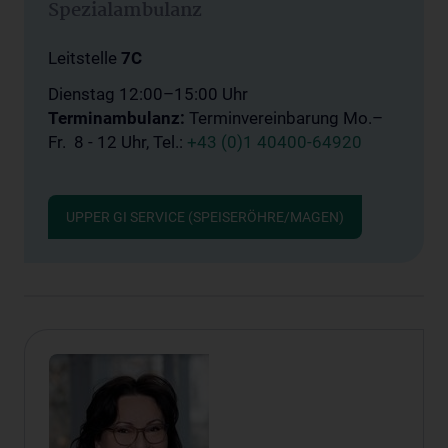
Spezialambulanz
Leitstelle
7C
Dienstag 12:00–15:00 Uhr
Terminambulanz:
Terminvereinbarung
Mo.–
Fr. 8 - 12 Uhr, Tel.:
+43 (0)1 40400-64920
UPPER GI SERVICE (SPEISERÖHRE/MAGEN)