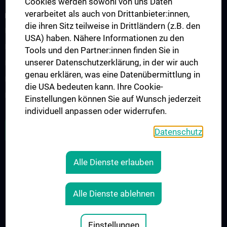
Cookies werden sowohl von uns Daten
verarbeitet als auch von Drittanbieter:innen,
RESEARCH
die ihren Sitz teilweise in Drittländern (z.B. den
Forschung Viszeralchirurgie
USA) haben. Nähere Informationen zu den
Forschung Gefäßchirurgie
Tools und den Partner:innen finden Sie in
unserer Datenschutzerklärung, in der wir auch
Forschung Transplantation
genau erklären, was eine Datenübermittlung in
Preise und Auszeichnungen
die USA bedeuten kann. Ihre Cookie-
Researcher of the month
Einstellungen können Sie auf Wunsch jederzeit
individuell anpassen oder widerrufen.
ALLE NEWS
Datenschutz
Alle Dienste erlauben
Legal
CONTACT
Alle Dienste ablehnen
COOKIE-EINSTELLUNGEN
LEGAL DETAILS
Einstellungen