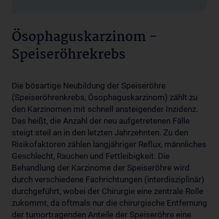
Ösophaguskarzinom -
Speiseröhrekrebs
Die bösartige Neubildung der Speiseröhre
(Speiseröhrenkrebs, Ösophaguskarzinom) zählt zu
den Karzinomen mit schnell ansteigender Inzidenz.
Das heißt, die Anzahl der neu aufgetretenen Fälle
steigt steil an in den letzten Jahrzehnten. Zu den
Risikofaktoren zählen langjähriger Reflux, männliches
Geschlecht, Rauchen und Fettleibigkeit. Die
Behandlung der Karzinome der Speiseröhre wird
durch verschiedene Fachrichtungen (interdisziplinär)
durchgeführt, wobei der Chirurgie eine zentrale Rolle
zukommt, da oftmals nur die chirurgische Entfernung
der tumortragenden Anteile der Speiseröhre eine