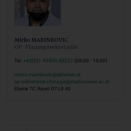
Mirko MARINKOVIC
OP-Planungssekretariat
Tel:
+43(0)1 40400-50222
(08:00 - 10:00)
mirko.marinkovic@akhwien.at
op-sekretariat-chirurgie@meduniwien.ac.at
Ebene 7C, Raum 07.L8.40