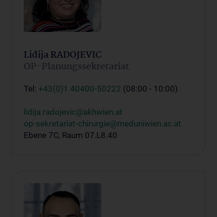
Lidija RADOJEVIC
OP-Planungssekretariat
Tel:
+43(0)1 40400-50222
(08:00 - 10:00)
lidija.radojevic@akhwien.at
op-sekretariat-chirurgie@meduniwien.ac.at
Ebene 7C, Raum 07.L8.40