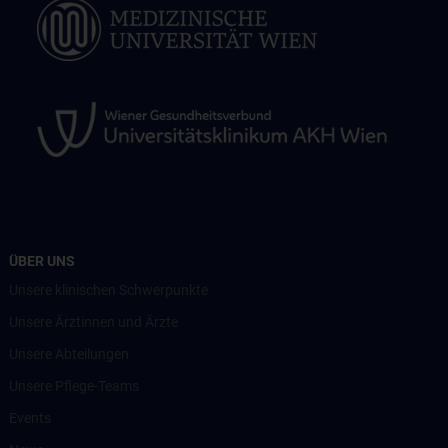
ÜBER UNS
Unsere klinischen Schwerpunkte
Unsere Ärztinnen und Ärzte
Unsere Abteilungen
Unsere Pflege-Teams
Events