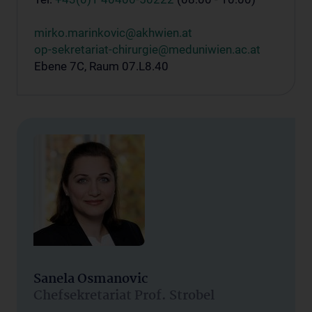
mirko.marinkovic@akhwien.at
op-sekretariat-chirurgie@meduniwien.ac.at
Ebene 7C, Raum 07.L8.40
Sanela Osmanovic
Chefsekretariat Prof. Strobel