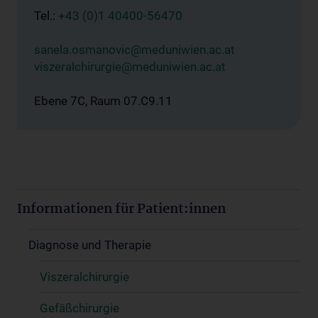
Tel.:
+43 (0)1 40400-56470
sanela.osmanovic@meduniwien.ac.at
viszeralchirurgie@meduniwien.ac.at
Ebene 7C, Raum 07.C9.11
Informationen für Patient:innen
Diagnose und Therapie
Viszeralchirurgie
Gefäßchirurgie