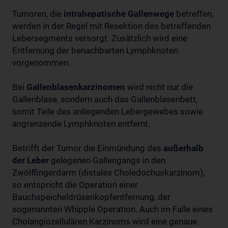
Tumoren, die
intrahepatische Gallenwege
betreffen,
werden in der Regel mit Resektion des betreffenden
Lebersegments versorgt. Zusätzlich wird eine
Entfernung der benachbarten Lymphknoten
vorgenommen.
Bei
Gallenblasenkarzinomen
wird nicht nur die
Gallenblase, sondern auch das Gallenblasenbett,
somit Teile des anliegenden Lebergewebes sowie
angrenzende Lymphknoten entfernt.
Betrifft der Tumor die Einmündung des
außerhalb
der Leber
gelegenen Gallengangs in den
Zwölffingerdarm (distales Choledochuskarzinom),
so entspricht die Operation einer
Bauchspeicheldrüsenkopfentfernung, der
sogenannten Whipple Operation. Auch im Falle eines
Cholangiozellulären Karzinoms wird eine genaue