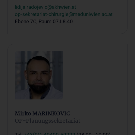
lidija.radojevic@akhwien.at
op-sekretariat-chirurgie@meduniwien.ac.at
Ebene 7C, Raum 07.L8.40
Mirko MARINKOVIC
OP-Planungssekretariat
Tel:
+43(0)1 40400-50222
(08:00 - 10:00)