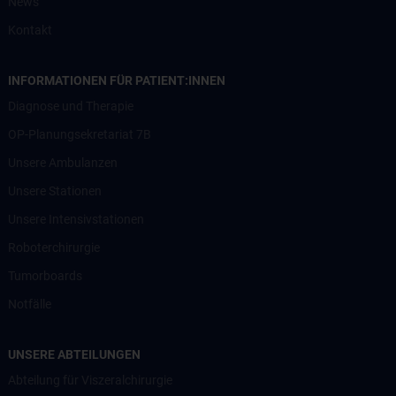
News
Kontakt
INFORMATIONEN FÜR PATIENT:INNEN
Diagnose und Therapie
OP-Planungsekretariat 7B
Unsere Ambulanzen
Unsere Stationen
Unsere Intensivstationen
Roboterchirurgie
Tumorboards
Notfälle
UNSERE ABTEILUNGEN
Abteilung für Viszeralchirurgie