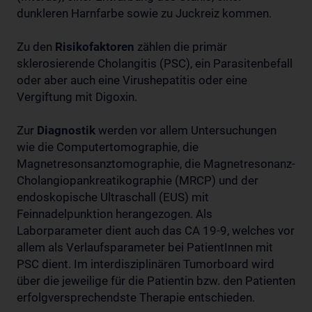
dunkleren Harnfarbe sowie zu Juckreiz kommen.
Zu den
Risikofaktoren
zählen die primär
sklerosierende Cholangitis (PSC), ein Parasitenbefall
oder aber auch eine Virushepatitis oder eine
Vergiftung mit Digoxin.
Zur
Diagnostik
werden vor allem Untersuchungen
wie die Computertomographie, die
Magnetresonsanztomographie, die Magnetresonanz-
Cholangiopankreatikographie (MRCP) und der
endoskopische Ultraschall (EUS) mit
Feinnadelpunktion herangezogen. Als
Laborparameter dient auch das CA 19-9, welches vor
allem als Verlaufsparameter bei PatientInnen mit
PSC dient. Im interdisziplinären Tumorboard wird
über die jeweilige für die Patientin bzw. den Patienten
erfolgversprechendste Therapie entschieden.