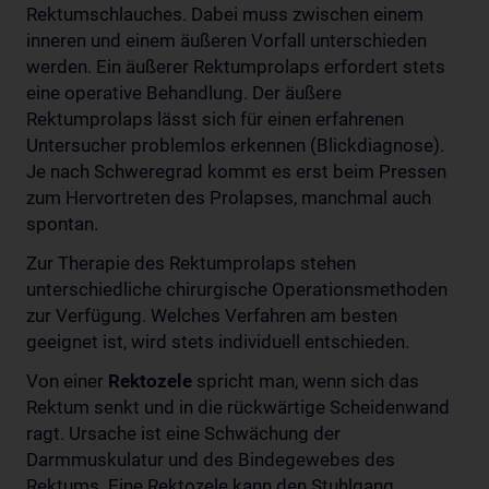
Rektumschlauches. Dabei muss zwischen einem
inneren und einem äußeren Vorfall unterschieden
werden. Ein äußerer Rektumprolaps erfordert stets
eine operative Behandlung. Der äußere
Rektumprolaps lässt sich für einen erfahrenen
Untersucher problemlos erkennen (Blickdiagnose).
Je nach Schweregrad kommt es erst beim Pressen
zum Hervortreten des Prolapses, manchmal auch
spontan.
Zur Therapie des Rektumprolaps stehen
unterschiedliche chirurgische Operationsmethoden
zur Verfügung. Welches Verfahren am besten
geeignet ist, wird stets individuell entschieden.
Von einer
Rektozele
spricht man, wenn sich das
Rektum senkt und in die rückwärtige Scheidenwand
ragt. Ursache ist eine Schwächung der
Darmmuskulatur und des Bindegewebes des
Rektums. Eine Rektozele kann den Stuhlgang