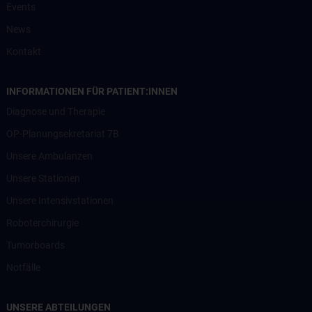
Events
News
Kontakt
INFORMATIONEN FÜR PATIENT:INNEN
Diagnose und Therapie
OP-Planungsekretariat 7B
Unsere Ambulanzen
Unsere Stationen
Unsere Intensivstationen
Roboterchirurgie
Tumorboards
Notfälle
UNSERE ABTEILUNGEN