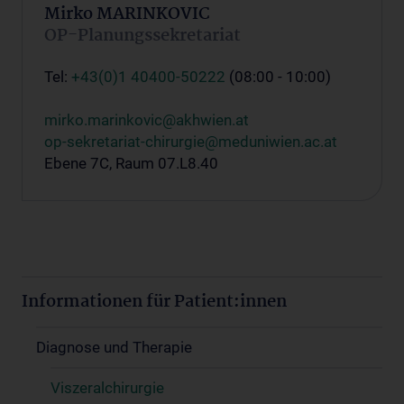
Mirko MARINKOVIC
OP-Planungssekretariat
Tel:
+43(0)1 40400-50222
(08:00 - 10:00)
mirko.marinkovic@akhwien.at
op-sekretariat-chirurgie@meduniwien.ac.at
Ebene 7C, Raum 07.L8.40
Informationen für Patient:innen
Diagnose und Therapie
Viszeralchirurgie