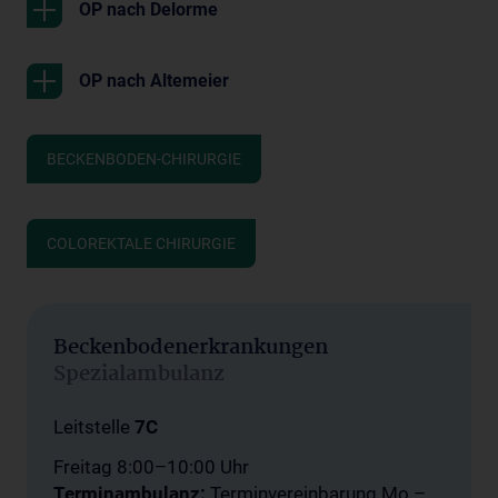
OP nach Delorme
OP nach Altemeier
BECKENBODEN-CHIRURGIE
COLOREKTALE CHIRURGIE
Beckenbodenerkrankungen
Spezialambulanz
Leitstelle
7C
Freitag 8:00–10:00 Uhr
Terminambulanz:
Terminvereinbarung
Mo.–