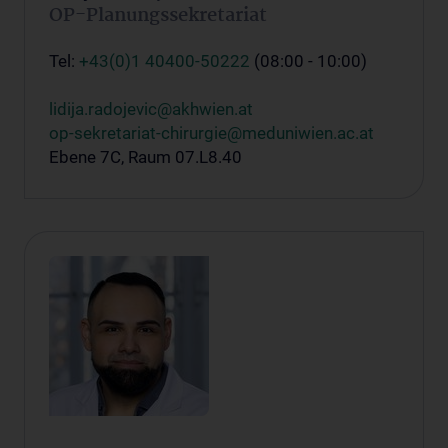
OP-Planungssekretariat
Tel:
+43(0)1 40400-50222
(08:00 - 10:00)
lidija.radojevic@akhwien.at
op-sekretariat-chirurgie@meduniwien.ac.at
Ebene 7C, Raum 07.L8.40