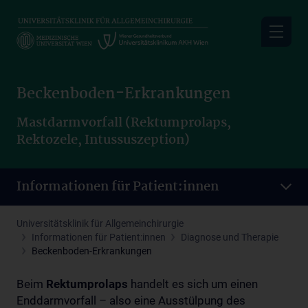
Skip
to
main
content
Beckenboden-Erkrankungen
Mastdarmvorfall (Rektumprolaps,
Rektozele, Intussuszeption)
Informationen für Patient:innen
Universitätsklinik für Allgemeinchirurgie
Informationen für Patient:innen
Diagnose und Therapie
Beckenboden-Erkrankungen
Beim
Rektumprolaps
handelt es sich um einen
Enddarmvorfall – also eine Ausstülpung des