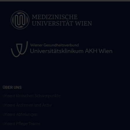
ÜBER UNS
Unsere klinischen Schwerpunkte
Unsere Ärztinnen und Ärzte
Unsere Abteilungen
Unsere Pflege-Teams