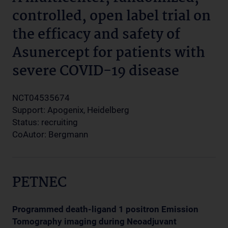
controlled, open label trial on
the efficacy and safety of
Asunercept for patients with
severe COVID-19 disease
NCT04535674
Support: Apogenix, Heidelberg
Status: recruiting
CoAutor: Bergmann
PETNEC
Programmed death-ligand 1 positron Emission
Tomography imaging during Neoadjuvant