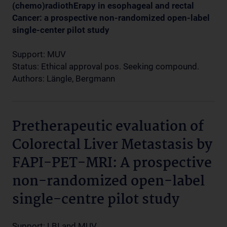
(chemo)radiothErapy in esophageal and rectal
Cancer: a prospective non-randomized open-label
single-center pilot study
Support: MUV
Status: Ethical approval pos. Seeking compound.
Authors: Längle, Bergmann
Pretherapeutic evaluation of
Colorectal Liver Metastasis by
FAPI-PET-MRI: A prospective
non-randomized open-label
single-centre pilot study
Support: LBI and MUV