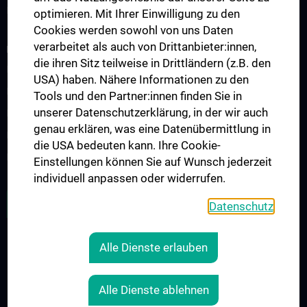
Fellows & Observer
optimieren. Mit Ihrer Einwilligung zu den
Cookies werden sowohl von uns Daten
verarbeitet als auch von Drittanbieter:innen,
FORSCHUNG
die ihren Sitz teilweise in Drittländern (z.B. den
Forschung Viszeralchirurgie
USA) haben. Nähere Informationen zu den
Forschung Gefäßchirurgie
Tools und den Partner:innen finden Sie in
unserer Datenschutzerklärung, in der wir auch
Forschung Transplantation
genau erklären, was eine Datenübermittlung in
Preise und Auszeichnungen
die USA bedeuten kann. Ihre Cookie-
Researcher of the month
Einstellungen können Sie auf Wunsch jederzeit
individuell anpassen oder widerrufen.
ALLE NEWS
Datenschutz
Alle Dienste erlauben
RECHTLICHES
KONTAKT
Alle Dienste ablehnen
COOKIE-EINSTELLUNGEN