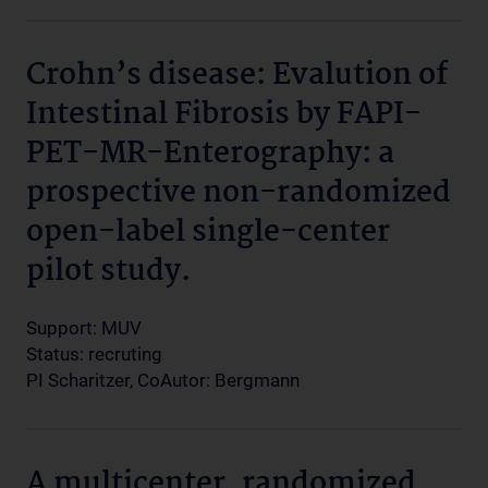
Crohn’s disease: Evalution of
Intestinal Fibrosis by FAPI-
PET-MR-Enterography: a
prospective non-randomized
open-label single-center
pilot study.
Support: MUV
Status: recruting
PI Scharitzer, CoAutor: Bergmann
A multicenter, randomized,