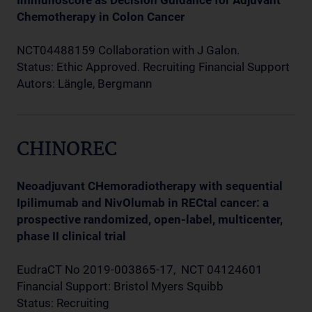
Chemotherapy in Colon Cancer
NCT04488159 Collaboration with J Galon.
Status: Ethic Approved. Recruiting Financial Support
Autors: Längle, Bergmann
CHINOREC
Neoadjuvant CHemoradiotherapy with sequential
Ipilimumab and NivOlumab in RECtal cancer: a
prospective randomized, open-label, multicenter,
phase II clinical trial
EudraCT No 2019-003865-17, NCT 04124601
Financial Support: Bristol Myers Squibb
Status: Recruiting