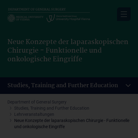
Skip
to
main
content
Neue Konzepte der laparaskopischen
Chirurgie - Funktionelle und
onkologische Eingriffe
Studies, Training and Further Education
Department of General Surgery
Studies, Training and Further Education
Lehrveranstaltungen
Neue Konzepte der laparaskopischen Chirurgie - Funktionelle
und onkologische Eingriffe