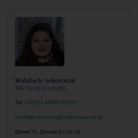
Wahlfach-Sekretariat
Michaela Stransky
Tel:
+43(0)1 40400-58393
michalea.stransky@meduniwien.ac.at
Ebene 7C, Zimmer 07.C9.13