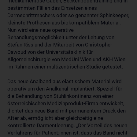
medikamentöse Gaben, Beckenbodentraining und in
bestimmten Fällen das Einsetzen eines
Darmschrittmachers oder so genannter Sphinkeeper,
kleinste Prothesen aus biokompatiblem Material.
Nun wird eine neue operative
Behandlungsmöglichkeit unter der Leitung von
Stefan Riss und der Mitarbeit von Christopher
Dawoud von der Universitätsklinik für
Allgemeinchirurgie von MedUni Wien und AKH Wien
im Rahmen einer multizentrischen Studie getestet.
Das neue Analband aus elastischem Material wird
operativ um den Analkanal implantiert. Speziell für
die Behandlung von Stuhlinkontinenz von einer
österreichischen Medizinprodukt-Firma entwickelt,
dichtet das neue Band mit permanentem Druck den
After ab, ermöglicht aber gleichzeitig eine
kontrollierte Darmentleerung. „Der Vorteil des neuen
Verfahrens für Patient:innen ist, dass das Band nicht