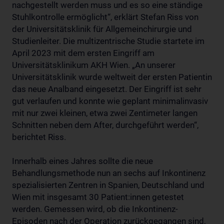
nachgestellt werden muss und es so eine ständige
Stuhlkontrolle ermöglicht“, erklärt Stefan Riss von
der Universitätsklinik für Allgemeinchirurgie und
Studienleiter. Die multizentrische Studie startete im
April 2023 mit dem ersten Eingriff am
Universitätsklinikum AKH Wien. „An unserer
Universitätsklinik wurde weltweit der ersten Patientin
das neue Analband eingesetzt. Der Eingriff ist sehr
gut verlaufen und konnte wie geplant minimalinvasiv
mit nur zwei kleinen, etwa zwei Zentimeter langen
Schnitten neben dem After, durchgeführt werden“,
berichtet Riss.
Innerhalb eines Jahres sollte die neue
Behandlungsmethode nun an sechs auf Inkontinenz
spezialisierten Zentren in Spanien, Deutschland und
Wien mit insgesamt 30 Patient:innen getestet
werden. Gemessen wird, ob die Inkontinenz-
Episoden nach der Operation zurückgegangen sind,