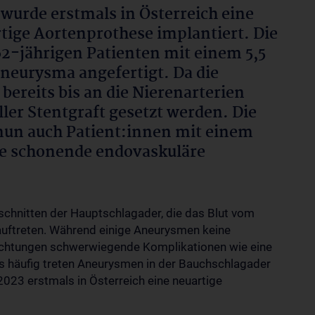
wurde erstmals in Österreich eine
tige Aortenprothese implantiert. Die
62-jährigen Patienten mit einem 5,5
eurysma angefertigt. Da die
ereits bis an die Nierenarterien
ler Stentgraft gesetzt werden. Die
nun auch Patient:innen mit einem
e schonende endovaskuläre
chnitten der Hauptschlagader, die das Blut vom
 auftreten. Während einige Aneurysmen keine
chtungen schwerwiegende Komplikationen wie eine
 häufig treten Aneurysmen in der Bauchschlagader
2023 erstmals in Österreich eine neuartige