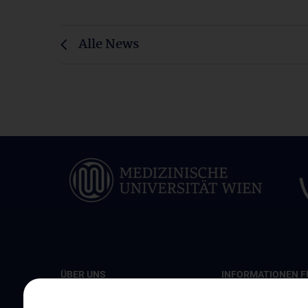
Alle News
ÜBER UNS
INFORMATIONEN F
PATIENT:INNEN
Unsere klinischen Schwerpunkte