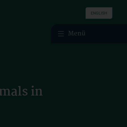
ENGLISH
Menü
mals in