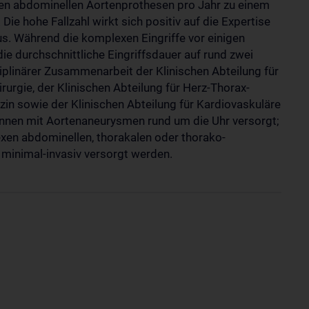
xen abdominellen Aortenprothesen pro Jahr zu einem
Die hohe Fallzahl wirkt sich positiv auf die Expertise
aus. Während die komplexen Eingriffe vor einigen
ie durchschnittliche Eingriffsdauer auf rund zwei
iplinärer Zusammenarbeit der Klinischen Abteilung für
irurgie, der Klinischen Abteilung für Herz-Thorax-
in sowie der Klinischen Abteilung für Kardiovaskuläre
:innen mit Aortenaneurysmen rund um die Uhr versorgt;
exen abdominellen, thorakalen oder thorako-
inimal-invasiv versorgt werden.