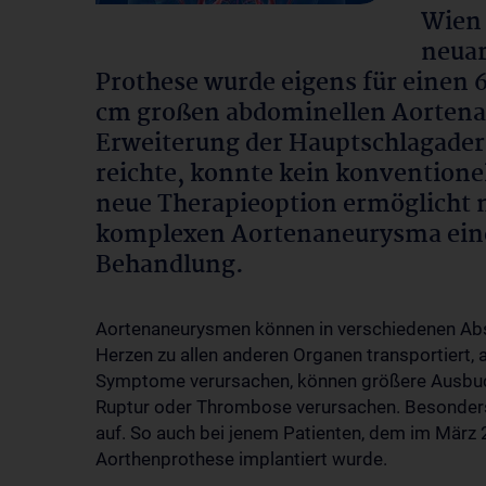
Wien 
neuar
Prothese wurde eigens für einen 
cm großen abdominellen Aortenan
Erweiterung der Hauptschlagader b
reichte, konnte kein konventionel
neue Therapieoption ermöglicht 
komplexen Aortenaneurysma ein
Behandlung.
Aortenaneurysmen können in verschiedenen Abs
Herzen zu allen anderen Organen transportiert,
Symptome verursachen, können größere Ausbu
Ruptur oder Thrombose verursachen. Besonders
auf. So auch bei jenem Patienten, dem im März 
Aorthenprothese implantiert wurde.