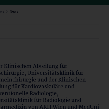
ews
News
r Klinischen Abteilung für
chirurgie, Universitätsklinik für
meinchirurgie und der Klinischen
lung für Kardiovaskuläre und
ventionelle Radiologie,
rsitätsklinik für Radiologie und
earmedizin von AKH Wien und MedUni