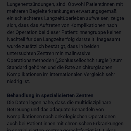
Lungenentzündungen, sind. Obwohl Patient:innen mit
mehreren Begleiterkrankungen erwartungsgemäß
ein schlechteres Langzeitüberleben aufweisen, zeigte
sich, dass das Auftreten von Komplikationen nach
der Operation bei dieser Patient:innengruppe keinen
Nachteil für den Langzeiterfolg darstellt. Insgesamt
wurde zusätzlich bestätigt, dass in beiden
untersuchten Zentren minimalinvasive
Operationsmethoden („Schlüssellochchirurgie“) zum
Standard gehören und die Rate an chirurgischen
Komplikationen im internationalen Vergleich sehr
niedrig ist.
Behandlung in spezialisierten Zentren
Die Daten legen nahe, dass die multidisziplinäre
Betreuung und das adäquate Behandeln von
Komplikationen nach onkologischen Operationen
auch bei Patient:innen mit chronischen Erkrankungen
in spezialisierten Zentren gerechtfertigt ist. Lukas