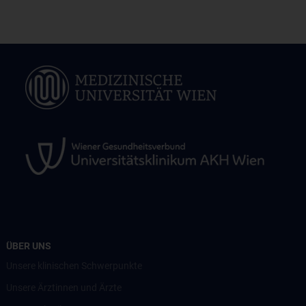
ÜBER UNS
Unsere klinischen Schwerpunkte
Unsere Ärztinnen und Ärzte