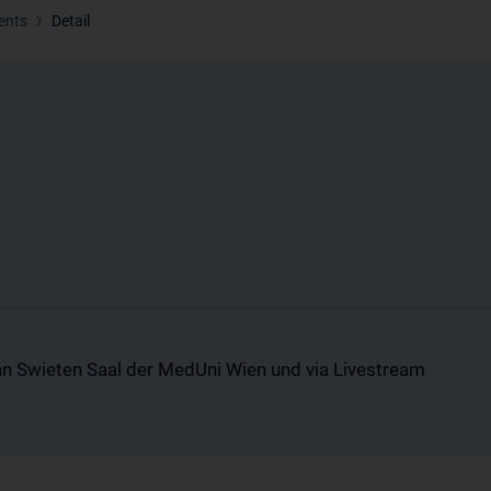
ents
Detail
n Swieten Saal der MedUni Wien und via Livestream