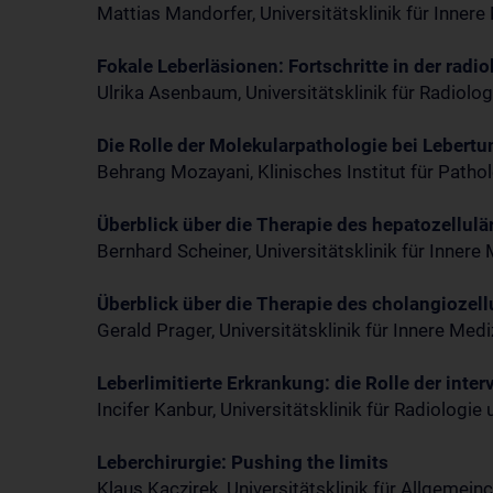
Mattias Mandorfer, Universitätsklinik für Inner
Fokale Leberläsionen: Fortschritte in der rad
Ulrika Asenbaum, Universitätsklinik für Radio
Die Rolle der Molekularpathologie bei Lebert
Behrang Mozayani, Klinisches Institut für Pat
Überblick über die Therapie des hepatozellul
Bernhard Scheiner, Universitätsklinik für Inner
Überblick über die Therapie des cholangiozel
Gerald Prager, Universitätsklinik für Innere Me
Leberlimitierte Erkrankung: die Rolle der inte
Incifer Kanbur, Universitätsklinik für Radiolo
Leberchirurgie: Pushing the limits
Klaus Kaczirek, Universitätsklinik für Allgemei