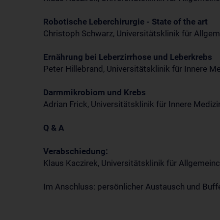
Robotische Leberchirurgie - State of the art
Christoph Schwarz, Universitätsklinik für Allg
Ernährung bei Leberzirrhose und Leberkrebs
Peter Hillebrand, Universitätsklinik für Innere 
Darmmikrobiom und Krebs
Adrian Frick, Universitätsklinik für Innere Medi
Q & A
Verabschiedung:
Klaus Kaczirek, Universitätsklinik für Allgemei
Im Anschluss: persönlicher Austausch und Buff