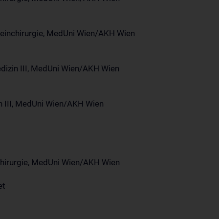
emeinchirurgie, MedUni Wien/AKH Wien
Medizin III, MedUni Wien/AKH Wien
zin III, MedUni Wien/AKH Wien
nchirurgie, MedUni Wien/AKH Wien
et