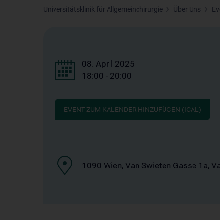
Universitätsklinik für Allgemeinchirurgie
Über Uns
Ev
08. April 2025
18:00 - 20:00
EVENT ZUM KALENDER HINZUFÜGEN (ICAL)
1090 Wien, Van Swieten Gasse 1a, Va