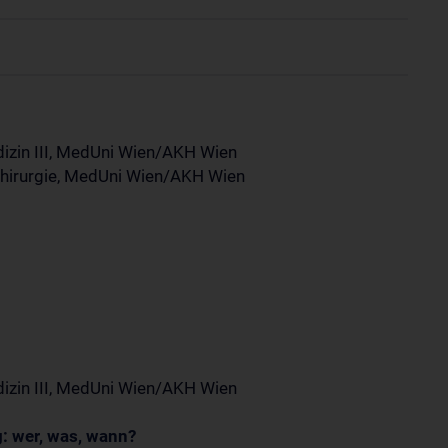
edizin III, MedUni Wien/AKH Wien
nchirurgie, MedUni Wien/AKH Wien
edizin III, MedUni Wien/AKH Wien
: wer, was, wann?